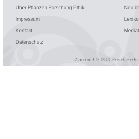
Über Pflanzen.Forschung.Ethik
Neu be
Impressum
Lexiko
Kontakt
Media
Datenschutz
Copyright © 2013 Projektverbu