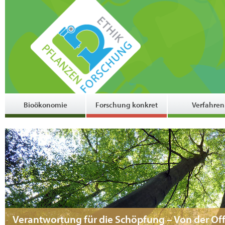
Bioökonomie
Forschung konkret
Verfahren
Verantwortung für die Schöpfung – Von der Of