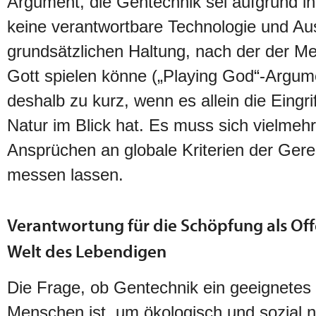
Argument, die Gentechnik sei aufgrund ih
keine verantwortbare Technologie und Au
grundsätzlichen Haltung, nach der der M
Gott spielen könne („Playing God“-Argumen
deshalb zu kurz, wenn es allein die Eingrif
Natur im Blick hat. Es muss sich vielmeh
Ansprüchen an globale Kriterien der Gere
messen lassen.
Verantwortung für die Schöpfung als Offe
Welt des Lebendigen
Die Frage, ob Gentechnik ein geeignete
Menschen ist, um ökologisch und sozial n