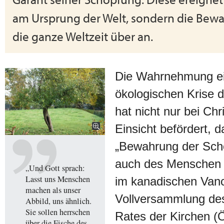
am Ursprung der Welt, sondern die Bew
die ganze Weltzeit über an.
Die Wahrnehmung e
ökologischen Krise 
hat nicht nur bei Chr
Einsicht befördert, d
„Bewahrung der Sch
auch des Menschen i
„Und Gott sprach:
Lasst uns Menschen
im kanadischen Vanc
machen als unser
Vollversammlung d
Abbild, uns ähnlich.
Sie sollen herrschen
Rates der Kirchen (
über die Fische des