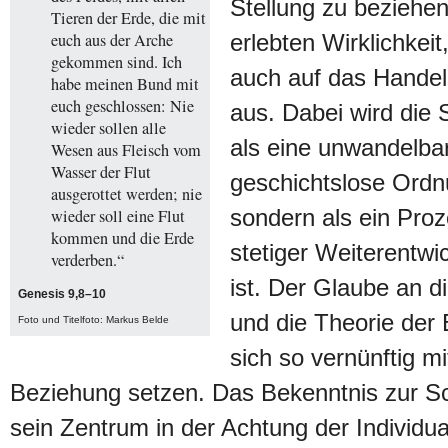
Stellung zu beziehe
Tieren der Erde, die mit
euch aus der Arche
erlebten Wirklichkeit,
gekommen sind. Ich
auch auf das Handel
habe meinen Bund mit
euch geschlossen: Nie
aus. Dabei wird die 
wieder sollen alle
als eine unwandelba
Wesen aus Fleisch vom
Wasser der Flut
geschichtslose Ordn
ausgerottet werden; nie
sondern als ein Proz
wieder soll eine Flut
kommen und die Erde
stetiger Weiterentwi
verderben.“
ist. Der Glaube an 
Genesis 9,8–10
und die Theorie der 
Foto und Titelfoto: Markus Belde
sich so vernünftig mi
Beziehung setzen. Das Bekenntnis zur S
sein Zentrum in der Achtung der Individual