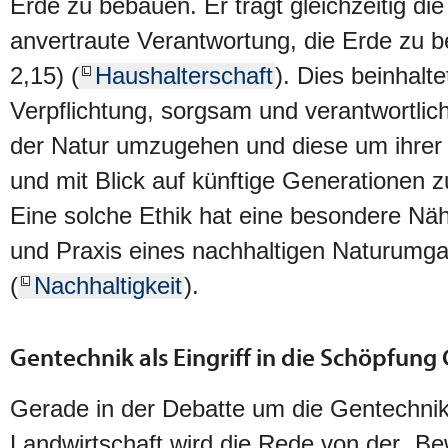
Erde zu bebauen. Er trägt gleichzeitig di
anvertraute Verantwortung, die Erde zu 
2,15) (
Haushalterschaft
). Dies beinhalte
Verpflichtung, sorgsam und verantwortli
der Natur umzugehen und diese um ihrer s
und mit Blick auf künftige Generationen zu
Eine solche Ethik hat eine besondere Nä
und Praxis eines nachhaltigen Naturumg
(
Nachhaltigkeit
).
Gentechnik als Eingriff in die Schöpfung
Gerade in der Debatte um die Gentechnik
Landwirtschaft wird die Rede von der „B