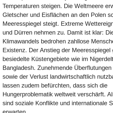
Temperaturen steigen. Die Weltmeere er
Gletscher und Eisflächen an den Polen s
Meeresspiegel steigt. Extreme Wettereign
und Dürren nehmen zu. Damit ist klar: Di
Klimawandels bedrohen zahllose Menschen
Existenz. Der Anstieg der Meeresspiegel 
besiedelte Küstengebiete wie im Nigerdelt
Bangladesh. Zunehmende Überflutungen
sowie der Verlust landwirtschaftlich nutz
lassen zudem befürchten, dass sich die
Hungerproblematik weltweit verschärft. A
sind soziale Konflikte und internationale
erwarten.