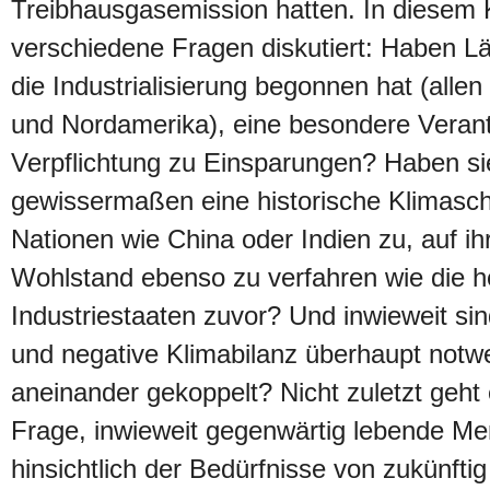
Treibhausgasemission hatten. In diesem
verschiedene Fragen diskutiert: Haben Lä
die Industrialisierung begonnen hat (alle
und Nordamerika), eine besondere Veran
Verpflichtung zu Einsparungen? Haben si
gewissermaßen eine historische Klimasch
Nationen wie China oder Indien zu, auf 
Wohlstand ebenso zu verfahren wie die h
Industriestaaten zuvor? Und inwieweit si
und negative Klimabilanz überhaupt notw
aneinander gekoppelt? Nicht zuletzt geht
Frage, inwieweit gegenwärtig lebende M
hinsichtlich der Bedürfnisse von zukünfti