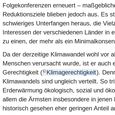
Folgekonferenzen erneuert – maßgebliche
Reduktionsziele blieben jedoch aus. Es ste
schwieriges Unterfangen heraus, die Viel
Interessen der verschiedenen Länder in
zu einen, der mehr als ein Minimalkonsens
Da der derzeitige Klimawandel wohl vor 
Menschen verursacht wurde, ist er auch 
Gerechtigkeit (
Klimagerechtigkeit
). Den
Klimawandels sind ungleich verteilt. So trif
Erderwärmung ökologisch, sozial und ök
allem die Ärmsten insbesondere in jenen 
historisch gesehen eher geringen Anteil 