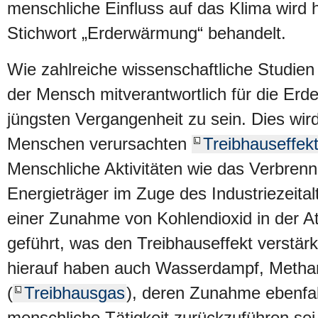
menschliche Einfluss auf das Klima wird 
Stichwort „Erderwärmung“ behandelt.
Wie zahlreiche wissenschaftliche Studien 
der Mensch mitverantwortlich für die Erd
jüngsten Vergangenheit zu sein. Dies wir
Menschen verursachten
Treibhauseffek
Menschliche Aktivitäten wie das Verbrenn
Energieträger im Zuge des Industriezeita
einer Zunahme von Kohlendioxid in der 
geführt, was den Treibhauseffekt verstärk
hierauf haben auch Wasserdampf, Metha
(
Treibhausgas
), deren Zunahme ebenfal
menschliche Tätigkeit zurückzuführen sei