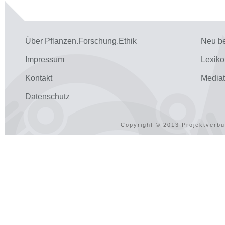
Über Pflanzen.Forschung.Ethik
Neu be
Impressum
Lexiko
Kontakt
Media
Datenschutz
Copyright © 2013 Projektverbu