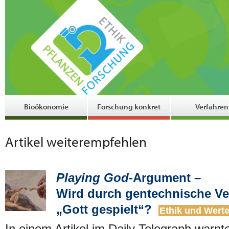
Bioökonomie
Forschung konkret
Verfahren
Artikel weiterempfehlen
Playing God
-Argument –
Wird durch gentechnische V
„Gott gespielt“?
Ethik und Wert