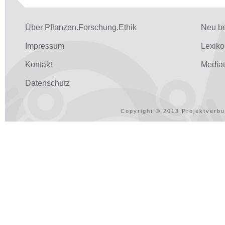
Über Pflanzen.Forschung.Ethik
Neu be
Impressum
Lexiko
Kontakt
Media
Datenschutz
Copyright © 2013 Projektverbu