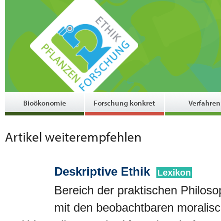
Bioökonomie
Forschung konkret
Verfahren
Artikel weiterempfehlen
Deskriptive Ethik
Lexikon
Bereich der praktischen Philosop
mit den beobachtbaren moralis