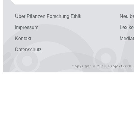
Über Pflanzen.Forschung.Ethik
Neu be
Impressum
Lexiko
Kontakt
Media
Datenschutz
Copyright © 2013 Projektverbu