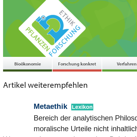
Bioökonomie
Forschung konkret
Verfahren
Artikel weiterempfehlen
Metaethik
Lexikon
Bereich der analytischen Philoso
moralische Urteile nicht inhaltli