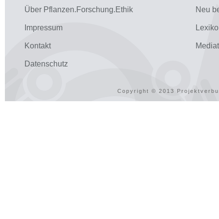
Über Pflanzen.Forschung.Ethik
Neu be
Impressum
Lexiko
Kontakt
Media
Datenschutz
Copyright © 2013 Projektverbu