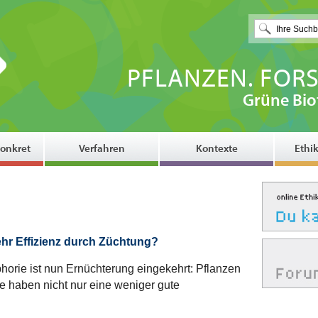
PFLANZEN. FORS
Grüne Bio
onkret
Verfahren
Kontexte
Ethi
hr Effizienz durch Züchtung?
horie ist nun Ernüchterung eingekehrt: Pflanzen
ie haben nicht nur eine weniger gute