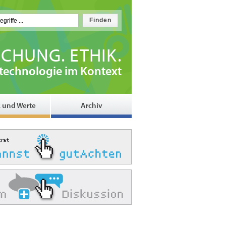
CHUNG. ETHIK.
technologie im Kontext
k und Werte
Archiv