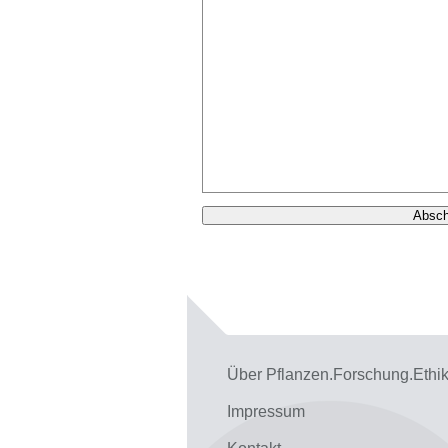
Über Pflanzen.Forschung.Ethi
Impressum