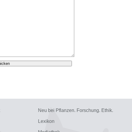
k
Neu bei Pflanzen. Forschung. Ethik.
Lexikon