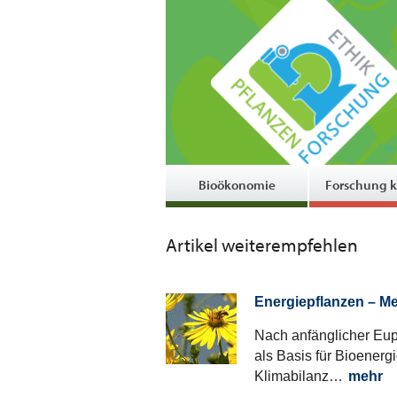
Bioökonomie
Forschung k
Artikel weiterempfehlen
Energiepflanzen – Me
Nach anfänglicher Eup
als Basis für Bioenerg
Klimabilanz…
mehr