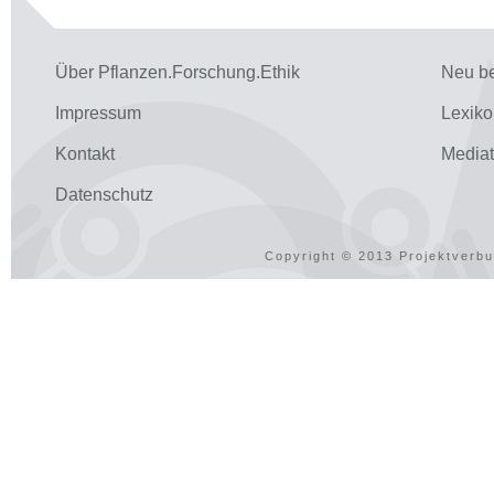
Über Pflanzen.Forschung.Ethik
Neu be
Impressum
Lexiko
Kontakt
Media
Datenschutz
Copyright © 2013 Projektverbu