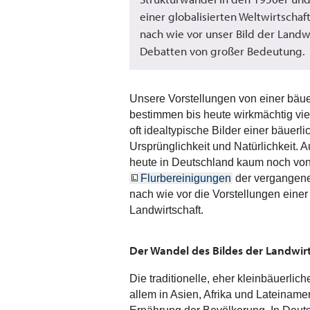
einer globalisierten Weltwirtscha
nach wie vor unser Bild der Landwi
Debatten von großer Bedeutung.
Unsere Vorstellungen von einer bäuer
bestimmen bis heute wirkmächtig viel
oft idealtypische Bilder einer bäuer
Ursprünglichkeit und Natürlichkeit. 
heute in Deutschland kaum noch von
Flurbereinigungen
der vergangene
nach wie vor die Vorstellungen einer
Landwirtschaft.
Der Wandel des Bildes der Landwir
Die traditionelle, eher kleinbäuerlich
allem in Asien, Afrika und Lateinam