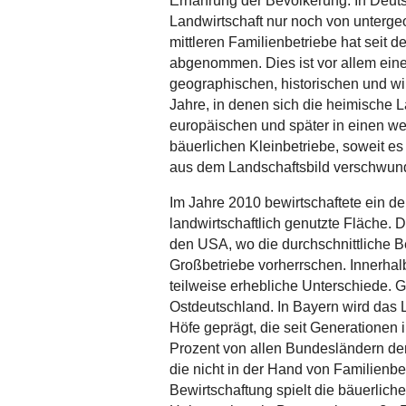
Ernährung der Bevölkerung. In Deuts
Landwirtschaft nur noch von unterge
mittleren Familienbetriebe hat seit d
abgenommen. Dies ist vor allem ein
geographischen, historischen und wi
Jahre, in denen sich die heimische 
europäischen und später in einen we
bäuerlichen Kleinbetriebe, soweit es
aus dem Landschaftsbild verschwun
Im Jahre 2010 bewirtschaftete ein de
landwirtschaftlich genutzte Fläche. D
den USA, wo die durchschnittliche B
Großbetriebe vorherrschen. Innerhal
teilweise erhebliche Unterschiede. G
Ostdeutschland. In Bayern wird das L
Höfe geprägt, die seit Generationen i
Prozent von allen Bundesländern den
die nicht in der Hand von Familienbe
Bewirtschaftung spielt die bäuerlich