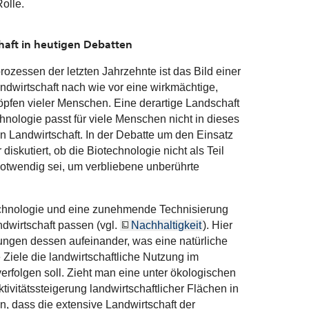
olle.
chaft in heutigen Debatten
essen der letzten Jahrzehnte ist das Bild einer
ndwirtschaft nach wie vor eine wirkmächtige,
Köpfen vieler Menschen. Eine derartige Landschaft
chnologie passt für viele Menschen nicht in dieses
en Landwirtschaft. In der Debatte um den Einsatz
diskutiert, ob die Biotechnologie nicht als Teil
notwendig sei, um verbliebene unberührte
technologie und eine zunehmende Technisierung
dwirtschaft passen (vgl.
Nachhaltigkeit
). Hier
llungen dessen aufeinander, was eine natürliche
Ziele die landwirtschaftliche Nutzung im
erfolgen soll. Zieht man eine unter ökologischen
tivitätssteigerung landwirtschaftlicher Flächen in
n, dass die extensive Landwirtschaft der