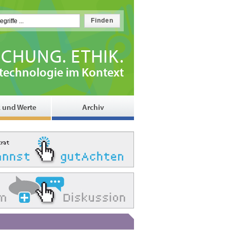
CHUNG. ETHIK.
technologie im Kontext
k und Werte
Archiv