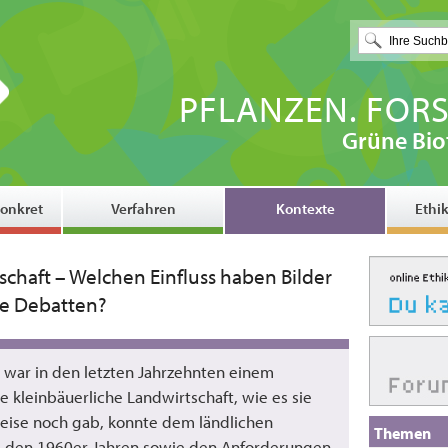
PFLANZEN. FORS
Grüne Bio
onkret
Verfahren
Kontexte
Ethi
schaft – Welchen Einfluss haben Bilder
ge Debatten?
 war in den letzten Jahrzehnten einem
 kleinbäuerliche Landwirtschaft, wie es sie
eise noch gab, konnte dem ländlichen
Themen
d den 1960er Jahren sowie den Anforderungen