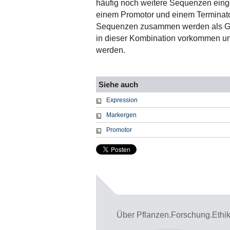
häufig noch weitere Sequenzen einge
einem Promotor und einem Terminato
Sequenzen zusammen werden als Genk
in dieser Kombination vorkommen und
werden.
Siehe auch
Expression
Markergen
Promotor
Über Pflanzen.Forschung.Ethi