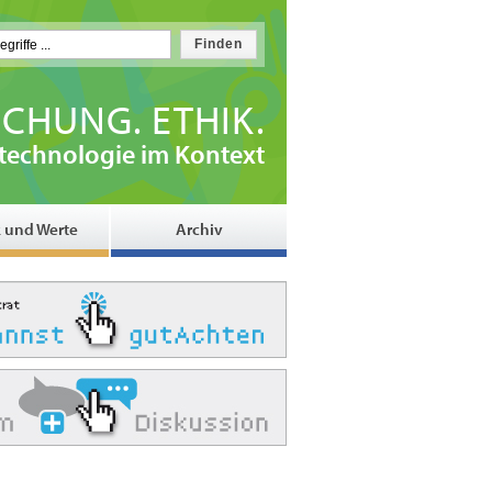
CHUNG. ETHIK.
technologie im Kontext
k und Werte
Archiv