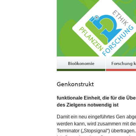
Bioökonomie
Forschung k
Genkonstrukt
funktionale Einheit, die für die Ü
des Zielgens notwendig ist
Damit ein neu eingeführtes Gen abge
werden kann, wird zusammen mit dem 
Terminator („Stopsignal“) übertra