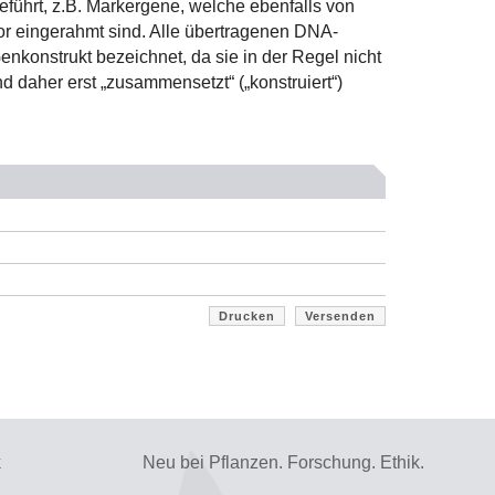
führt, z.B. Markergene, welche ebenfalls von
r eingerahmt sind. Alle übertragenen DNA-
onstrukt bezeichnet, da sie in der Regel nicht
 daher erst „zusammensetzt“ („konstruiert“)
Drucken
Versenden
k
Neu bei Pflanzen. Forschung. Ethik.