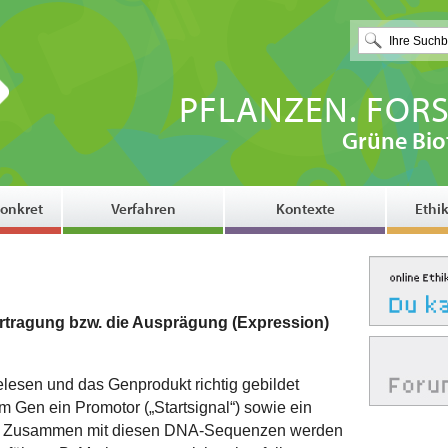
PFLANZEN. FORS
Grüne Bio
onkret
Verfahren
Kontexte
Ethi
bertragung bzw. die Ausprägung (Expression)
lesen und das Genprodukt richtig gebildet
Gen ein Promotor („Startsignal“) sowie ein
gen. Zusammen mit diesen DNA-Sequenzen werden