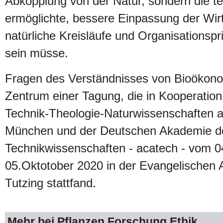
Abkopplung von der Natur, sondern die t
ermöglichte, bessere Einpassung der Wirt
natürliche Kreisläufe und Organisationspri
sein müsse.
Fragen des Verständnisses von Bioökono
Zentrum einer Tagung, die in Kooperation 
Technik-Theologie-Naturwissenschaften 
München und der Deutschen Akademie d
Technikwissenschaften - acatech - vom 04
05.Oktotober 2020 in der Evangelischen
Tutzing stattfand.
Mehr bei Pflanzen.Forschung.Ethik