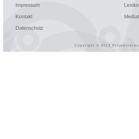
Impressum
Lexiko
Kontakt
Media
Datenschutz
Copyright © 2013 Projektverbu